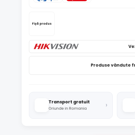
Fișă produs
Ve
Produse vândute 
Transport gratuit
›
Oriunde in Romania