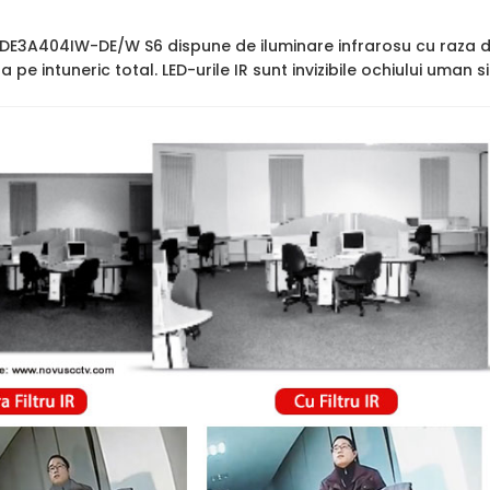
2DE3A404IW-DE/W S6 dispune de iluminare infrarosu cu raza 
ara pe intuneric total. LED-urile IR sunt invizibile ochiului uman 