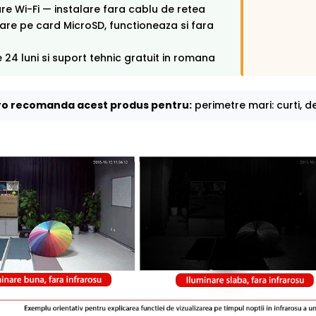
e Wi-Fi — instalare fara cablu de retea
rare pe card MicroSD, functioneaza si fara
 24 luni si suport tehnic gratuit in romana
o recomanda acest produs pentru:
perimetre mari: curti, de