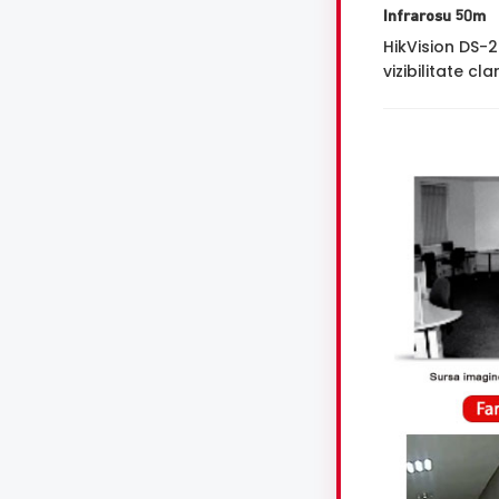
Infrarosu 50m
HikVision DS-
vizibilitate cl