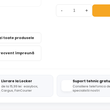
-
+
zi toate produsele
frecvent împreună
Livrare la Locker
Suport tehnic gratu
de la 15,99 lei · easybox,
Consiliere telefonica de
Cargus, FanCourier
specialistii nostri