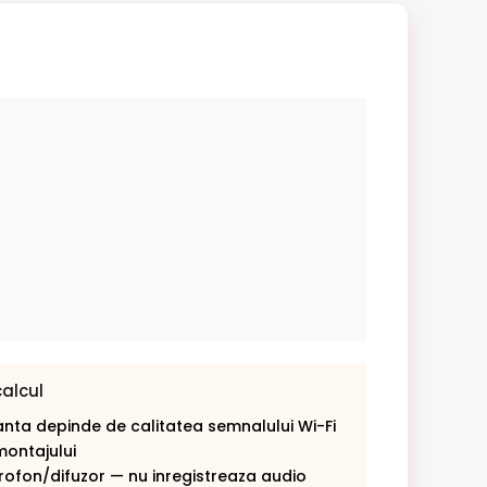
calcul
nta depinde de calitatea semnalului Wi-Fi
montajului
rofon/difuzor — nu inregistreaza audio