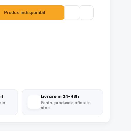
Produs indisponibil
it
Livrare in 24-48h
 la
Pentru produsele aflate in
stoc