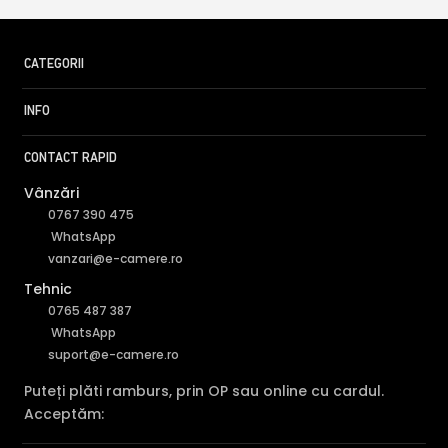
CATEGORII
INFO
CONTACT RAPID
Vânzări
0767 390 475
WhatsApp
vanzari@e-camere.ro
Tehnic
0765 487 387
WhatsApp
suport@e-camere.ro
Puteți plăti ramburs, prin OP sau online cu cardul.
Acceptăm: