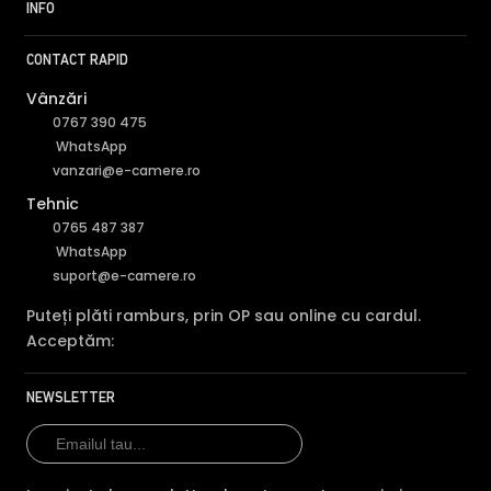
INFO
CONTACT RAPID
Vânzări
0767 390 475
WhatsApp
vanzari@e-camere.ro
Tehnic
0765 487 387
WhatsApp
suport@e-camere.ro
Puteți plăti ramburs, prin OP sau online cu cardul.
Acceptăm:
NEWSLETTER