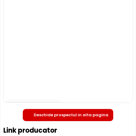
Deschide in fullscreen
Deschide prospectul in alta pagina
Link producator