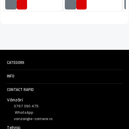
CATEGORII
INFO
CONTACT RAPID
Vânzări
0767 390 475
WhatsApp
vanzari@e-camere.ro
Tehnic