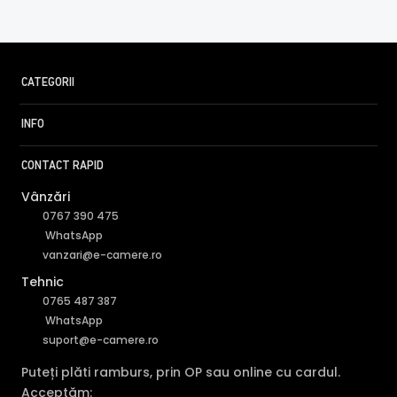
CATEGORII
INFO
CONTACT RAPID
Vânzări
0767 390 475
WhatsApp
vanzari@e-camere.ro
Tehnic
0765 487 387
WhatsApp
suport@e-camere.ro
Puteți plăti ramburs, prin OP sau online cu cardul.
Acceptăm: