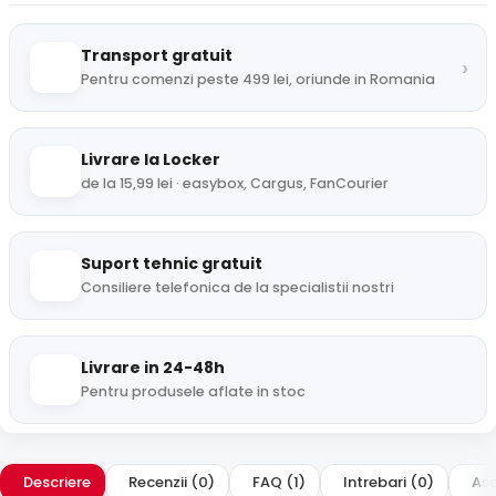
Transport gratuit
›
Pentru comenzi peste 499 lei, oriunde in Romania
Livrare la Locker
de la 15,99 lei · easybox, Cargus, FanCourier
Suport tehnic gratuit
Consiliere telefonica de la specialistii nostri
Livrare in 24-48h
Pentru produsele aflate in stoc
Descriere
Recenzii (0)
FAQ (1)
Intrebari (0)
Ase