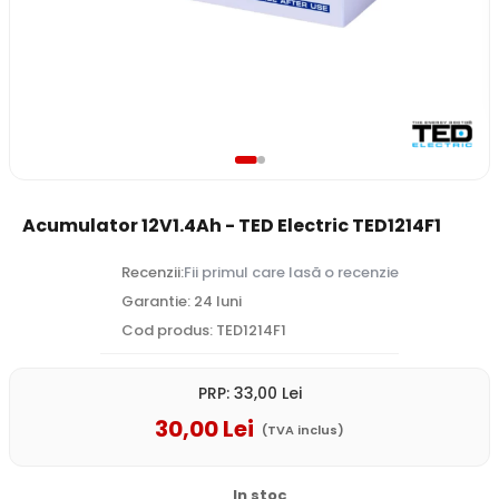
Acumulator 12V1.4Ah - TED Electric TED1214F1
Recenzii:
Fii primul care lasă o recenzie
Garantie: 24 luni
Cod produs: TED1214F1
PRP:
33
,00
Lei
30
,00
Lei
(TVA inclus)
In stoc