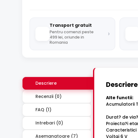
Transport gratuit
›
Pentru comenzi peste
499 lei, oriunde in
Romania
Descriere
Descriere
Recenzii (0)
Alte functii:
Acumulatorii T
FAQ (1)
Durat? de via?
Intrebari (0)
Proiecta?i eta
Caracteristici
Asemanatoare (7)
Voltaj 6 V