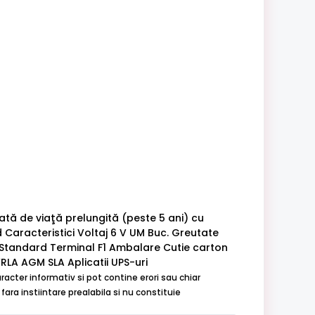
ată de viaţă prelungită (peste 5 ani) cu
 Caracteristici Voltaj 6 V UM Buc. Greutate
 Standard Terminal F1 Ambalare Cutie carton
RLA AGM SLA Aplicatii UPS-uri
aracter informativ si pot contine erori sau chiar
ara instiintare prealabila si nu constituie