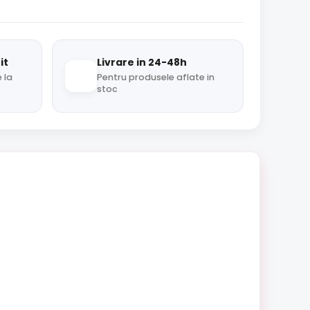
it
Livrare in 24-48h
 la
Pentru produsele aflate in
stoc