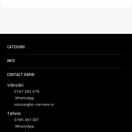
CATEGORII
INFO
CONTACT RAPID
Vânzări
0767 390 475
WhatsApp
vanzari@e-camere.ro
Tehnic
0765 487 387
WhatsApp