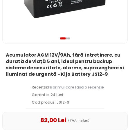
Acumulator AGM 12V/9Ah, fără întreținere, cu
durată de viață 5 ani, ideal pentru backup
sisteme de securitate, alarme, supraveghere și
iluminat de urgență - Kijo Battery JS12-9
Recenzii:
Fii primul care lasă o recenzie
Garantie: 24 luni
Cod produs: JS12-9
82
,00
Lei
(TVA inclus)