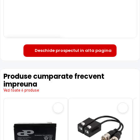
Deschide in fullscreen
Deschide prospectul in alta pagina
Produse cumparate frecvent
impreuna
Vezi toate 6 produse