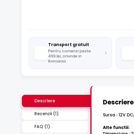
Transport gratuit
›
Pentru comenzi peste
499 lei, oriunde in
Romania
Descriere
Descriere
Recenzii (1)
Sursa : 12V DC/
FAQ (1)
Alte functii:
Dimensiune :