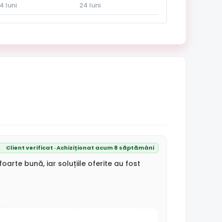
4 luni
24 luni
Client verificat · Achiziționat acum 8 săptămâni
arte bună, iar soluțiile oferite au fost