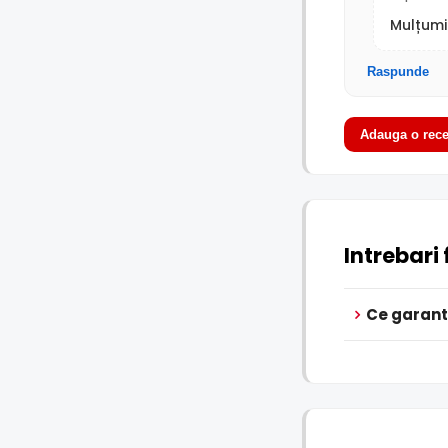
Mulțumi
Raspunde
Adauga o rece
Intrebari
Ce garant