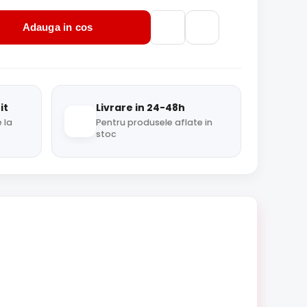
Adauga in cos
it
Livrare in 24-48h
 la
Pentru produsele aflate in
stoc