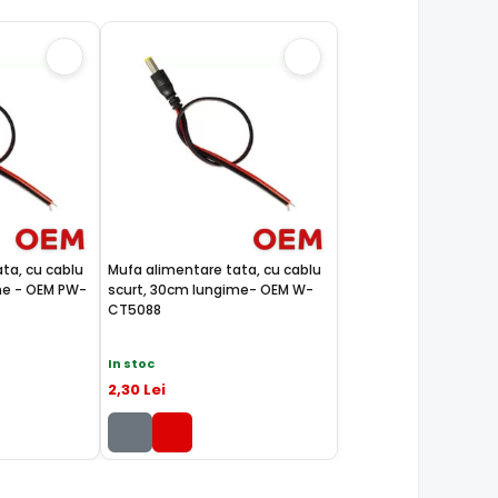
ta, cu cablu
Mufa alimentare tata, cu cablu
me - OEM PW-
scurt, 30cm lungime- OEM W-
CT5088
In stoc
2
,30
Lei