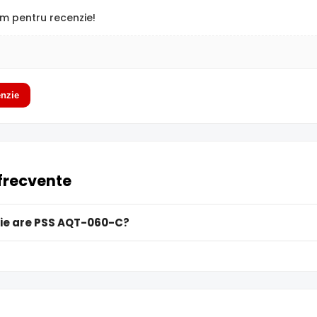
m pentru recenzie!
nzie
 frecvente
ie are PSS AQT-060-C?