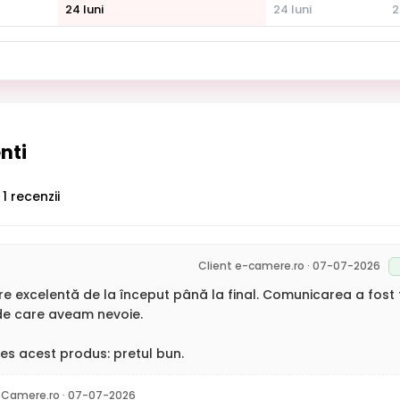
24 luni
24 luni
2
enti
1 recenzii
Client e-camere.ro · 07-07-2026
 excelentă de la început până la final. Comunicarea a fost fo
de care aveam nevoie.
es acest produs: pretul bun.
-Camere.ro · 07-07-2026