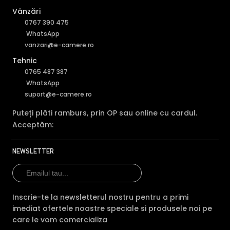
Vânzări
0767 390 475
WhatsApp
vanzari@e-camere.ro
Tehnic
0765 487 387
WhatsApp
suport@e-camere.ro
Puteți plăti ramburs, prin OP sau online cu cardul.
Acceptăm:
NEWSLETTER
Inscrie-te la newsletterul nostru pentru a primi
imediat ofertele noastre speciale si produsele noi pe
care le vom comercializa