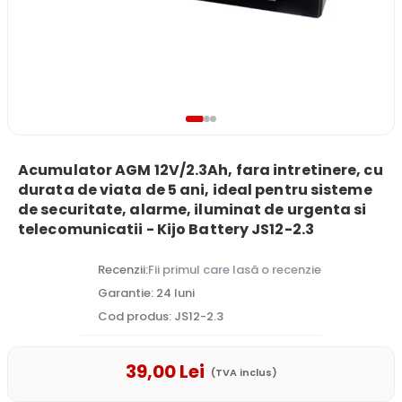
Acumulator AGM 12V/2.3Ah, fara intretinere, cu
durata de viata de 5 ani, ideal pentru sisteme
de securitate, alarme, iluminat de urgenta si
telecomunicatii - Kijo Battery JS12-2.3
Recenzii:
Fii primul care lasă o recenzie
Garantie: 24 luni
Cod produs: JS12-2.3
39
,00
Lei
(TVA inclus)