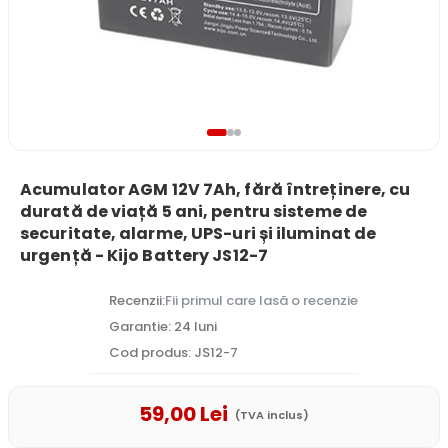
Acumulator AGM 12V 7Ah, fără întreținere, cu
durată de viață 5 ani, pentru sisteme de
securitate, alarme, UPS-uri și iluminat de
urgență - Kijo Battery JS12-7
Recenzii:
Fii primul care lasă o recenzie
Garantie: 24 luni
Cod produs: JS12-7
59
,00
Lei
(TVA inclus)