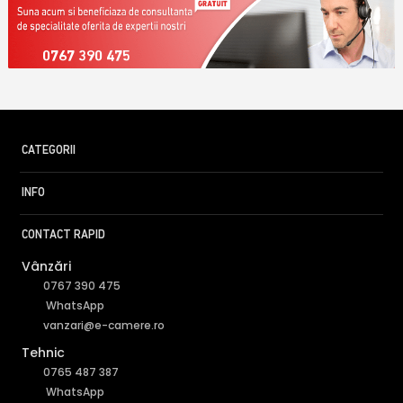
0767 390 475
CATEGORII
INFO
CONTACT RAPID
Vânzări
0767 390 475
WhatsApp
vanzari@e-camere.ro
Tehnic
0765 487 387
WhatsApp