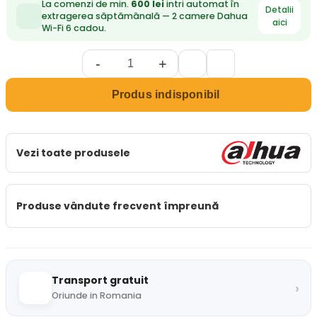
La comenzi de min.
600 lei
intri automat în
Detalii
extragerea săptămânală — 2 camere Dahua
aici
Wi-Fi 6 cadou.
-
+
Produs indisponibil
Vezi toate produsele
Produse vândute frecvent împreună
Transport gratuit
›
Oriunde in Romania