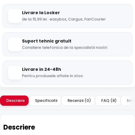
Livrare la Locker
de la 15,99 lei · easybox, Cargus, FanCourier
Suport tehnic gratuit
Consiliere telefonica de la specialistii nostri
Livrare in 24-48h
Pentru produsele aflate in stoc
Descriere
Specificatii
Recenzii (0)
FAQ (8)
Intr
Descriere