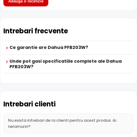
Adauga o recenzie
Intrebari frecvente
Ce garantie are Dahua PFB203W?
Unde pot gasi specificatiile complete ale Dahua
PFB203W?
Intrebari clienti
Nu exista intrebari de la clienti pentru acest produs. Ai
nelamuriri?