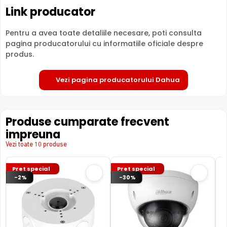
Link producator
Pentru a avea toate detaliile necesare, poti consulta
pagina producatorului cu informatiile oficiale despre
produs.
Vezi pagina producatorului Dahua
Produse cumparate frecvent
impreuna
Vezi toate 10 produse
Pret special
Pret special
-2%
-30%