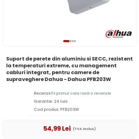
Suport de perete din aluminiu si SECC, rezistent
la temperaturi extreme, cu management
cabluri integrat, pentru camere de
supraveghere Dahua - Dahua PFB203W
Recenzii:
Fii primul care lasă o recenzie
Garantie: 24 luni
Cod produs: PFB203W
54
,99
Lei
(TVA inclus)