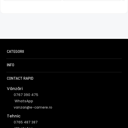
CATEGORII
INFO
CONTACT RAPID
Vânzări
0767 390 475
WhatsApp
vanzari@e-camere.ro
Tehnic
0765 487 387