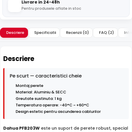
Livrare in 24-48h
Pentru produsele aflate in stoc
Descriere
Specificatii
Recenzii (0)
FAQ (2)
Intr
Descriere
Pe scurt — caracteristici cheie
Montaj perete
Material: Aluminiu & SECC
Greutate sustinuta: 1 kg
Temperatura operare: -40°C ~ +60°C
Design estetic pentru ascunderea cablurilor
Dahua PFB203W
este un suport de perete robust, special