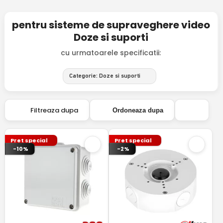
pentru sisteme de supraveghere video
Doze si suporti
cu urmatoarele specificatii:
Categorie: Doze si suporti
Filtreaza dupa
Ordoneaza dupa
Pret special
Pret special
-10%
-2%