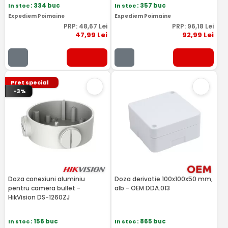
In stoc
: 334 buc
In stoc
: 357 buc
Expediem Poimaine
Expediem Poimaine
PRP:
48
,67
Lei
PRP:
96
,18
Lei
47
,99
Lei
92
,99
Lei
Pret special
-3%
Doza conexiuni aluminiu
Doza derivatie 100x100x50 mm,
pentru camera bullet -
alb - OEM DDA.013
HikVision DS-1260ZJ
In stoc
: 156 buc
In stoc
: 865 buc