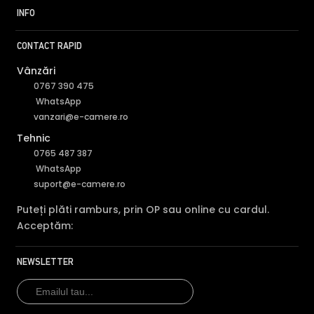
INFO
CONTACT RAPID
Vânzări
0767 390 475
WhatsApp
vanzari@e-camere.ro
Tehnic
0765 487 387
WhatsApp
suport@e-camere.ro
Puteți plăti ramburs, prin OP sau online cu cardul.
Acceptăm:
NEWSLETTER