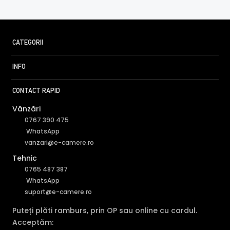
CATEGORII
INFO
CONTACT RAPID
Vânzări
0767 390 475
WhatsApp
vanzari@e-camere.ro
Tehnic
0765 487 387
WhatsApp
suport@e-camere.ro
Puteți plăti ramburs, prin OP sau online cu cardul.
Acceptăm: