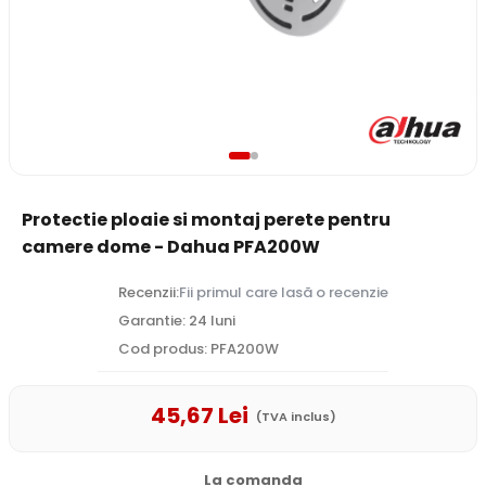
Protectie ploaie si montaj perete pentru
camere dome - Dahua PFA200W
Recenzii:
Fii primul care lasă o recenzie
Garantie: 24 luni
Cod produs: PFA200W
45
,67
Lei
(TVA inclus)
La comanda