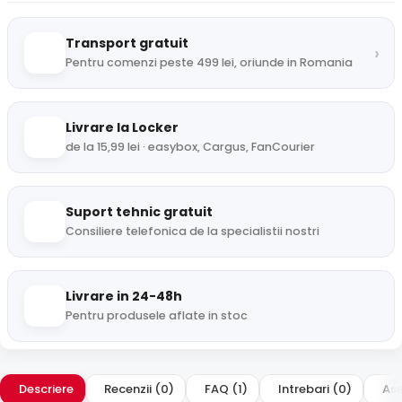
Transport gratuit
›
Pentru comenzi peste 499 lei, oriunde in Romania
Livrare la Locker
de la 15,99 lei · easybox, Cargus, FanCourier
Suport tehnic gratuit
Consiliere telefonica de la specialistii nostri
Livrare in 24-48h
Pentru produsele aflate in stoc
Descriere
Recenzii (0)
FAQ (1)
Intrebari (0)
Ase