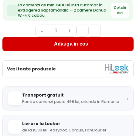
La comenzi de min.
600 lei
intri automat în
Detalii
extragerea săptămânală — 2 camere Dahua
aici
Wi-Fi 6 cadou.
-
+
Adauga in cos
Vezi toate produsele
Transport gratuit
›
Pentru comenzi peste 499 lei, oriunde in Romania
Livrare la Locker
de la 15,99 lei · easybox, Cargus, FanCourier