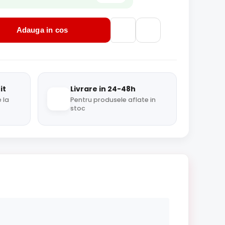
Adauga in cos
it
Livrare in 24-48h
 la
Pentru produsele aflate in
stoc