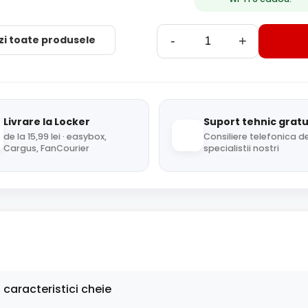
zi toate produsele
-
+
Livrare la Locker
Suport tehnic gratu
de la 15,99 lei · easybox,
Consiliere telefonica de
Cargus, FanCourier
specialistii nostri
 caracteristici cheie