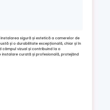
 instalarea sigură și estetică a camerelor de
stă și o durabilitate excepțională, chiar și în
d câmpul vizual și contribuind la o
 o instalare curată și profesională, protejând