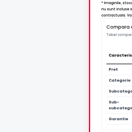
* Imaginile, stoc
nu sunt incluse i
contractuala. Va 
Compara 
Tabel compara
Caracteris
Pret
Categorie
Subcatego
Sub-
subcatego
Garantie