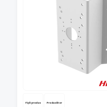
Fișă produs
Producător