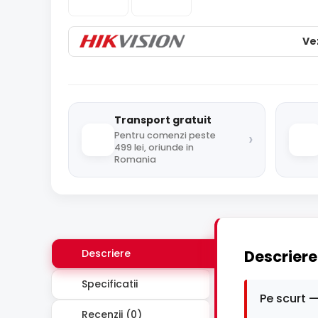
Ve
Transport gratuit
›
Pentru comenzi peste
499 lei, oriunde in
Romania
Descriere
Descriere
Specificatii
Pe scurt —
Recenzii (0)