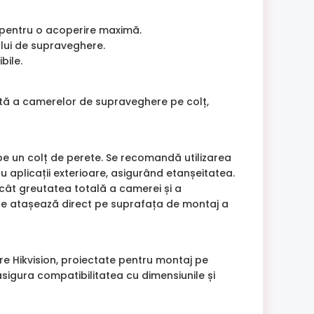
, pentru o acoperire maximă.
mului de supraveghere.
bile.
entă a camerelor de supraveghere pe colț,
pe un colț de perete. Se recomandă utilizarea
 aplicații exterioare, asigurând etanșeitatea.
ecât greutatea totală a camerei și a
se atașează direct pe suprafața de montaj a
 Hikvision, proiectate pentru montaj pe
sigura compatibilitatea cu dimensiunile și