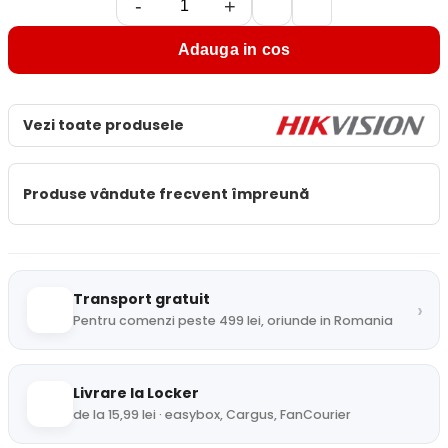
-
+
Adauga in cos
Vezi toate produsele
Produse vândute frecvent împreună
Transport gratuit
›
Pentru comenzi peste 499 lei, oriunde in Romania
Livrare la Locker
de la 15,99 lei · easybox, Cargus, FanCourier