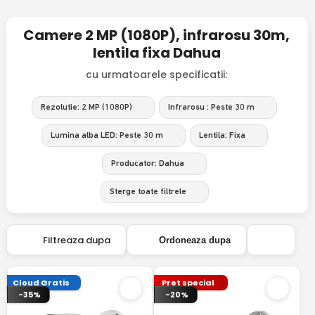
Camere 2 MP (1080P), infrarosu 30m,
lentila fixa Dahua
cu urmatoarele specificatii:
Rezolutie: 2 MP (1080P)
Infrarosu : Peste 30 m
Lumina alba LED: Peste 30 m
Lentila: Fixa
Producator: Dahua
Sterge toate filtrele
Filtreaza dupa
Ordoneaza dupa
Cloud Gratis
Pret special
-35%
-20%