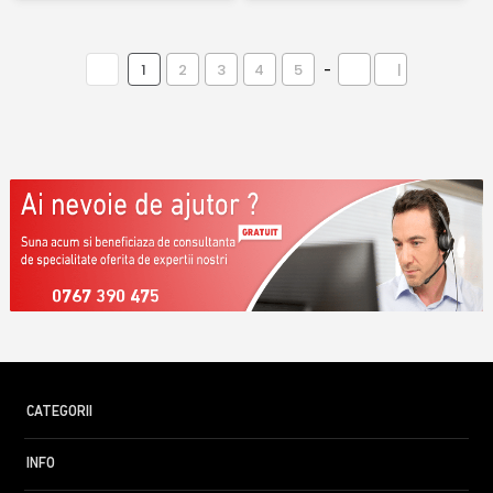
1
2
3
4
5
-
|
0767 390 475
CATEGORII
INFO