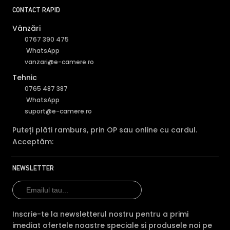
CONTACT RAPID
Vânzări
0767 390 475
WhatsApp
vanzari@e-camere.ro
Tehnic
0765 487 387
WhatsApp
suport@e-camere.ro
Puteți plăti ramburs, prin OP sau online cu cardul.
Acceptăm:
NEWSLETTER
Inscrie-te la newsletterul nostru pentru a primi
imediat ofertele noastre speciale si produsele noi pe