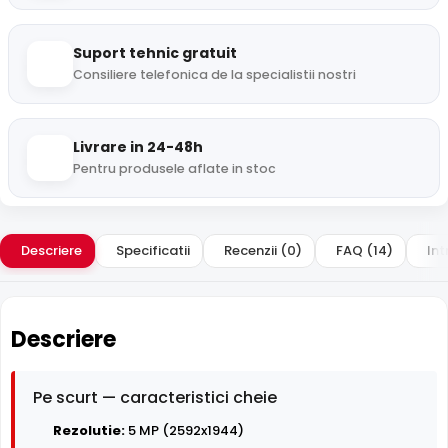
Suport tehnic gratuit
Consiliere telefonica de la specialistii nostri
Livrare in 24-48h
Pentru produsele aflate in stoc
Descriere
Specificatii
Recenzii (0)
FAQ (14)
Int
Descriere
Pe scurt — caracteristici cheie
Rezolutie:
5 MP (2592x1944)