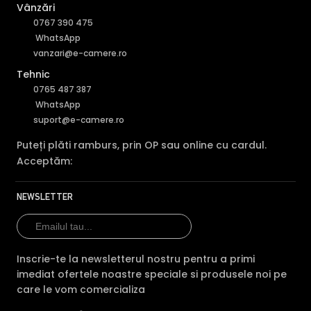
Vânzări
0767 390 475
WhatsApp
vanzari@e-camere.ro
Tehnic
0765 487 387
WhatsApp
suport@e-camere.ro
Puteți plăti ramburs, prin OP sau online cu cardul.
Acceptăm:
NEWSLETTER
Inscrie-te la newsletterul nostru pentru a primi
imediat ofertele noastre speciale si produsele noi pe
care le vom comercializa