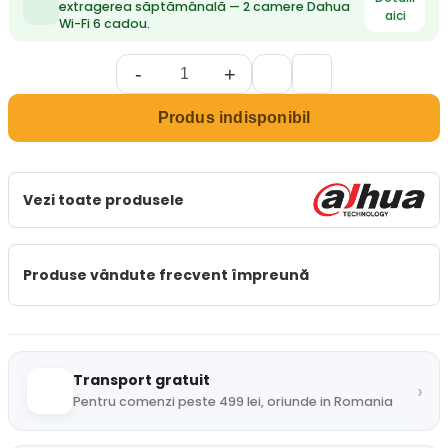
extragerea săptămânală — 2 camere Dahua
aici
Wi-Fi 6 cadou.
-
+
Produs indisponibil
Vezi toate produsele
Produse vândute frecvent împreună
Transport gratuit
›
Pentru comenzi peste 499 lei, oriunde in Romania