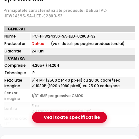
Dahua IPC-HFW2439S-SA-LED-0280B-S2 dispune de
microfon incorporat
Principalele caracteristici ale produsului Dahua IPC-
care permite inregistrarea audio in
HFW2439S-SA-LED-0280B-S2
timp real. Sunetul se sincronizeaza cu imaginea video,
utila pentru verificarea evenimentelor si conversatiilor din
Specificatii
GENERAL
zona monitorizata.
tehnice
Nume
IPC-HFW2439S-SA-LED-0280B-S2
Dahua
Producator
Dahua
(vezi detalii pe pagina producatorului)
IPC-
True WDR
HFW2439S-
Garantie
24 luni
Functia
TRUE WDR
oferita de senzorul de imagine al
SA-
CAMERA
LED-
camerei Dahua IPC-HFW2439S-SA-LED-0280B-S2,
Compresie
H.265+ / H.264
0280B-
compenseaza atat imaginea din prim plan, cat si
S2
Tehnologie
IP
imaginea de fundal, in zone cu contrast puternic de
Rezolutie
√ 4 MP (2560 x 1440 pixeli) cu 20.00 cadre/sec
iluminare, oferind detalii clare pe intreaga scena.
imagine
√ 1080P (1920 x 1080 pixeli) cu 25.00 cadre/sec
Senzor
1/3” 4MP progressive CMOS
imagine
Fixa
Lentila
Distanta focala: 2.8 mm(96.0°)
Vezi toate specificatiile
Lumina alba
30 m
LED
CARCASA
Format
Cu picior