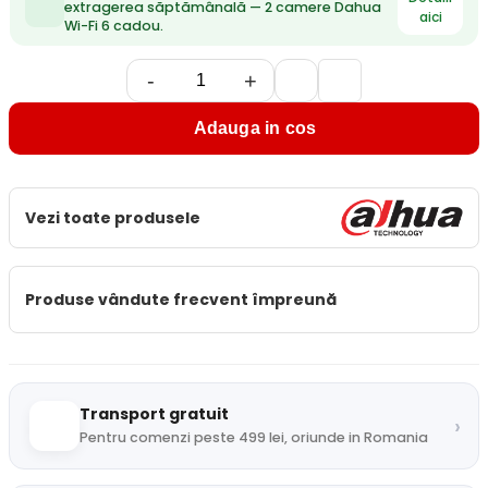
extragerea săptămânală — 2 camere Dahua
aici
Wi-Fi 6 cadou.
-
+
Adauga in cos
Vezi toate produsele
Produse vândute frecvent împreună
Transport gratuit
›
Pentru comenzi peste 499 lei, oriunde in Romania