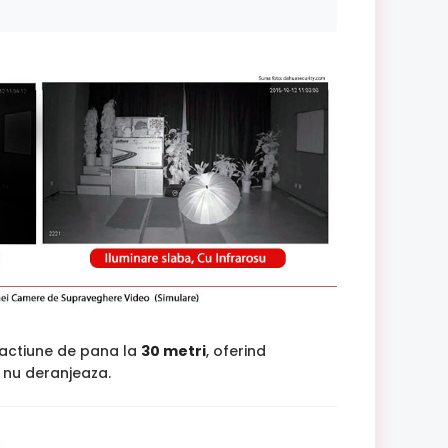
 actiune de pana la
30 metri
, oferind
si nu deranjeaza.