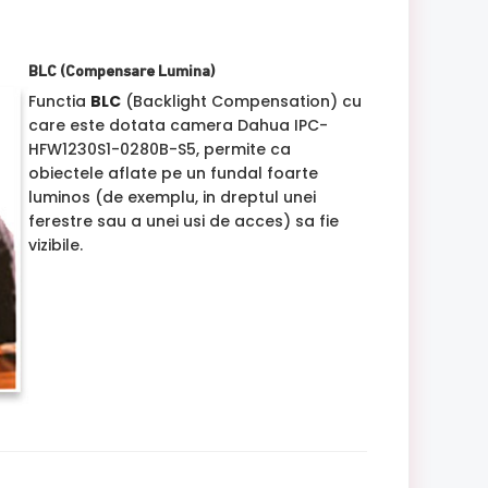
BLC (Compensare Lumina)
Functia
BLC
(Backlight Compensation) cu
care este dotata camera Dahua IPC-
HFW1230S1-0280B-S5, permite ca
obiectele aflate pe un fundal foarte
luminos (de exemplu, in dreptul unei
ferestre sau a unei usi de acces) sa fie
vizibile.