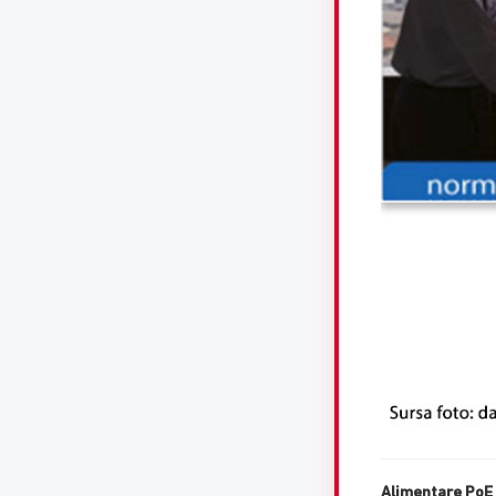
Alimentare PoE