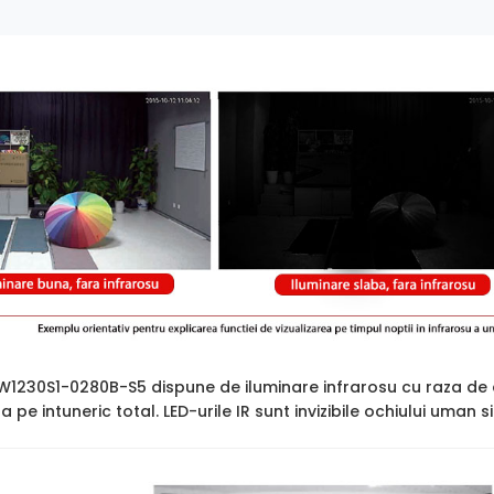
1230S1-0280B-S5 dispune de iluminare infrarosu cu raza de
ara pe intuneric total. LED-urile IR sunt invizibile ochiului uman 