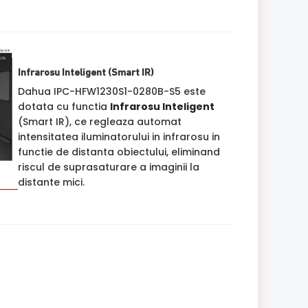
Infrarosu Inteligent (Smart IR)
Dahua IPC-HFW1230S1-0280B-S5 este
dotata cu functia
Infrarosu Inteligent
(Smart IR), ce regleaza automat
intensitatea iluminatorului in infrarosu in
functie de distanta obiectului, eliminand
riscul de suprasaturare a imaginii la
distante mici.