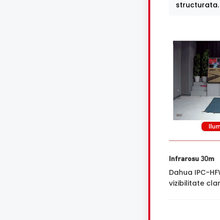
structurata.
Infrarosu 30m
Dahua IPC-HFW
vizibilitate cl