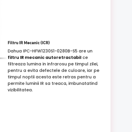
Filtru IR Mecanic (ICR)
Dahua IPC-HFW1230S1-0280B-S5 are un
filtru IR mecanic autoretractabil
ce
filtreaza lumina in infrarosu pe timpul zilei,
pentru a evita defectele de culoare, iar pe
timpul noptii acesta este retras pentru a
permite luminii IR sa treaca, imbunatatind
vizibilitatea.