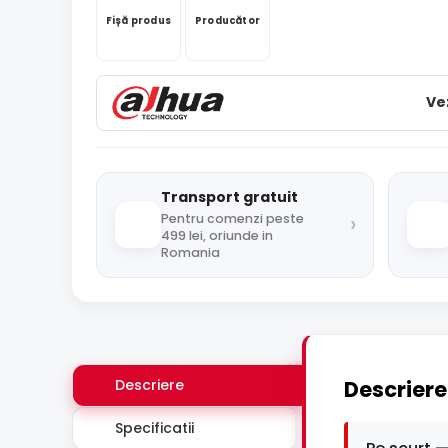
Fișă produs
Producător
Ve
Transport gratuit
›
Pentru comenzi peste
499 lei, oriunde in
Romania
Descriere
Descriere
Specificatii