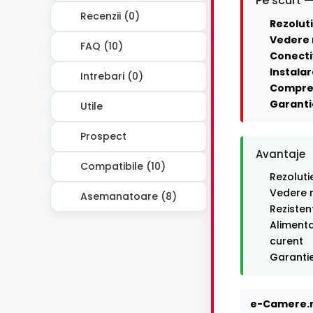
Pe scurt —
Recenzii (0)
Rezoluti
Vedere 
FAQ (10)
Conecti
Instalar
Intrebari (0)
Compre
Garanti
Utile
Prospect
Avantaje
Compatibile (10)
Rezoluti
Vedere n
Asemanatoare (8)
Rezisten
Alimenta
curent
Garantie
e-Camere.r