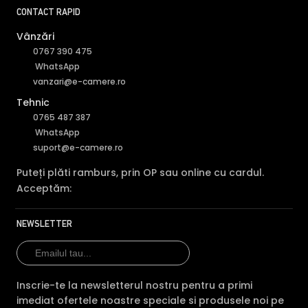
CONTACT RAPID
Vânzări
0767 390 475
WhatsApp
vanzari@e-camere.ro
Tehnic
0765 487 387
WhatsApp
suport@e-camere.ro
Puteți plăti ramburs, prin OP sau online cu cardul.
Acceptăm:
NEWSLETTER
Inscrie-te la newsletterul nostru pentru a primi
imediat ofertele noastre speciale si produsele noi pe