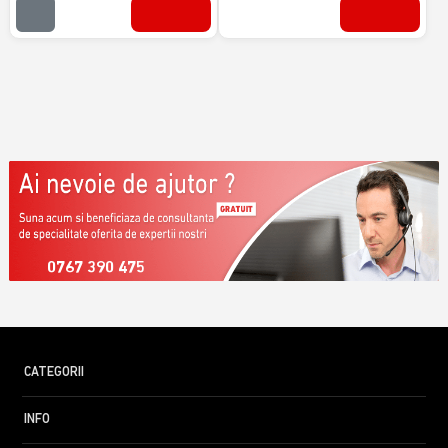
0767 390 475
CATEGORII
INFO