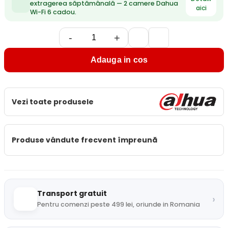
extragerea săptămânală — 2 camere Dahua
aici
Wi-Fi 6 cadou.
-
+
Adauga in cos
Vezi toate produsele
Produse vândute frecvent împreună
Transport gratuit
›
Pentru comenzi peste 499 lei, oriunde in Romania