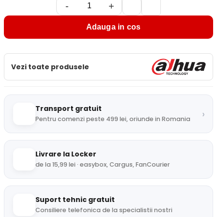
-
+
Adauga in cos
Vezi toate produsele
Transport gratuit
›
Pentru comenzi peste 499 lei, oriunde in Romania
Livrare la Locker
de la 15,99 lei · easybox, Cargus, FanCourier
Suport tehnic gratuit
Consiliere telefonica de la specialistii nostri