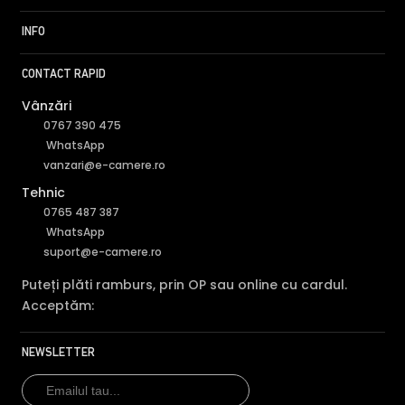
INFO
CONTACT RAPID
Vânzări
0767 390 475
WhatsApp
vanzari@e-camere.ro
Tehnic
0765 487 387
WhatsApp
suport@e-camere.ro
Puteți plăti ramburs, prin OP sau online cu cardul.
Acceptăm:
NEWSLETTER