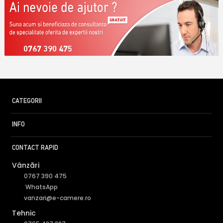
0767 390 475
CATEGORII
INFO
CONTACT RAPID
Vânzări
0767 390 475
WhatsApp
vanzari@e-camere.ro
Tehnic