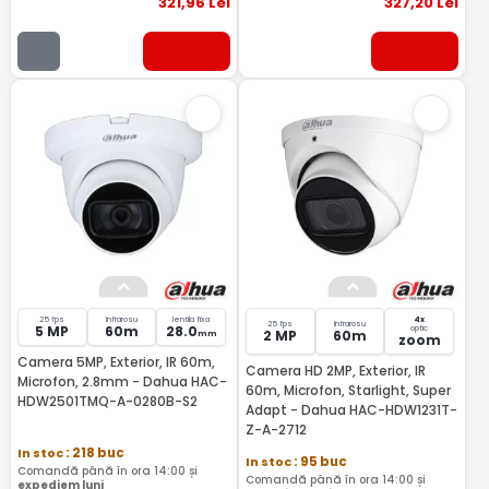
321
,96
Lei
327
,20
Lei
25 fps
Infrarosu
lentila fixa
4x
25 fps
Infrarosu
5 MP
60m
28.0
optic
2 MP
60m
mm
zoom
Camera 5MP, Exterior, IR 60m,
Camera HD 2MP, Exterior, IR
Microfon, 2.8mm - Dahua HAC-
60m, Microfon, Starlight, Super
HDW2501TMQ-A-0280B-S2
Adapt - Dahua HAC-HDW1231T-
Z-A-2712
In stoc
: 218 buc
In stoc
: 95 buc
Comandă până în ora 14:00 și
Comandă până în ora 14:00 și
expediem luni