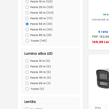
Peste 10 m
(129)
Peste 20 m
(128)
Peste 30 m
(104)
In 
Peste 40 m
(70)
Comandă ac
Peste 50 m
(39)
Peste 60 m
(36)
4 rate
Peste 80 m
(18)
PRP:
162
,99
Toate
(146)
145
,98
Lei
Lumina alba LED
Peste 10 m
(6)
Peste 20 m
(6)
Peste 30 m
(6)
Peste 40 m
(6)
Peste 60 m
(3)
Toate
(6)
Lentila
25 fps