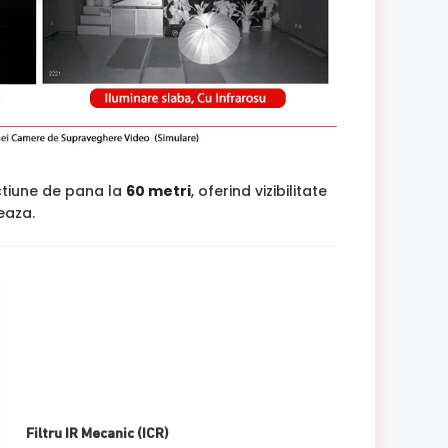
ctiune de pana la
60 metri
, oferind vizibilitate
jeaza.
Filtru IR Mecanic (ICR)