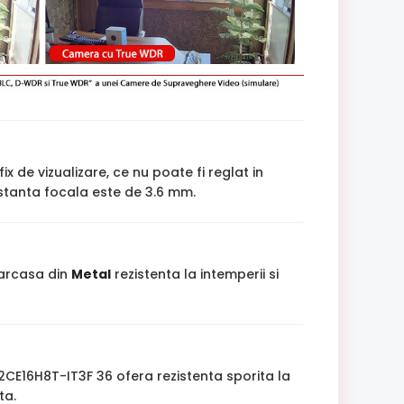
ix de vizualizare, ce nu poate fi reglat in
istanta focala este de 3.6 mm.
carcasa din
Metal
rezistenta la intemperii si
2CE16H8T-IT3F 36 ofera rezistenta sporita la
ta.