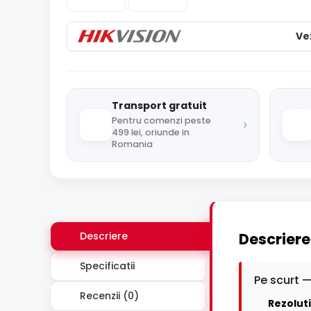
Ve
Transport gratuit
›
Pentru comenzi peste
499 lei, oriunde in
Romania
Descriere
Descriere
Specificatii
Pe scurt —
Recenzii (0)
Rezoluti