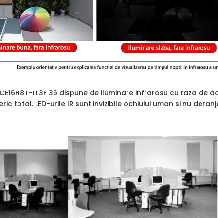
2CE16H8T-IT3F 36 dispune de iluminare infrarosu cu raza de a
ric total. LED-urile IR sunt invizibile ochiului uman si nu deran