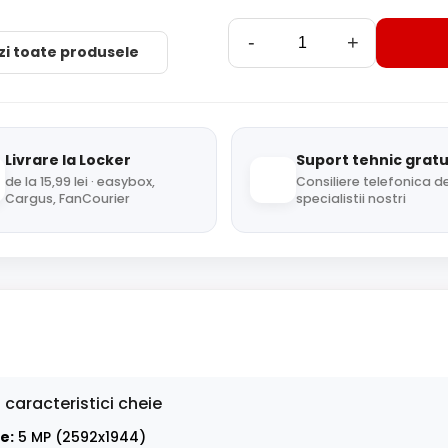
-
+
zi toate produsele
Livrare la Locker
Suport tehnic gratu
de la 15,99 lei · easybox,
Consiliere telefonica de
Cargus, FanCourier
specialistii nostri
 caracteristici cheie
e:
5 MP (2592x1944)