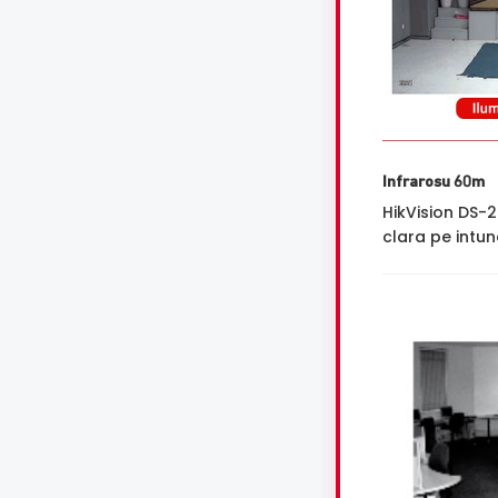
Infrarosu 60m
HikVision DS-
clara pe intune