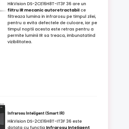
HikVision DS-2CE16H8T-IT3F 36 are un
filtru IR mecanic autoretractabil
ce
filtreaza lumina in infrarosu pe timpul zilei,
pentru a evita defectele de culoare, iar pe
timpul noptii acesta este retras pentru a
permite luminii IR sa treaca, imbunatatind
vizibilitatea.
Infrarosu Inteligent (Smart IR)
HikVision DS-2CE16H8T-IT3F 36 este
dotata cu functia
Infrarosu Inteligent