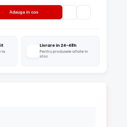
Adauga in cos
it
Livrare in 24-48h
 la
Pentru produsele aflate in
stoc