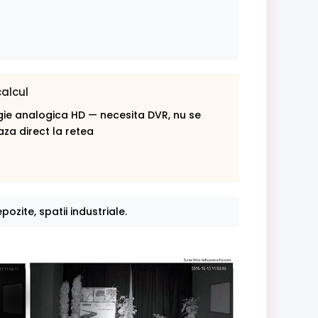
calcul
ie analogica HD — necesita DVR, nu se
za direct la retea
pozite, spatii industriale.