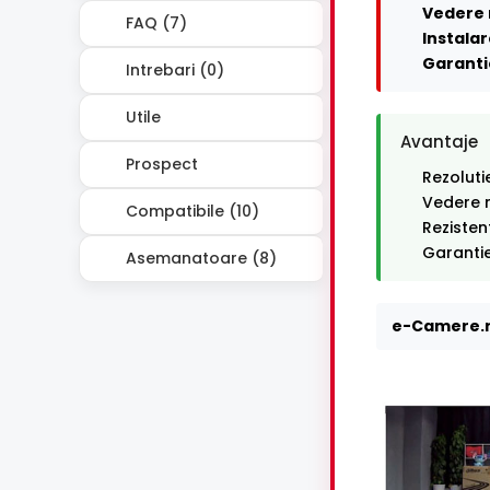
Vedere 
FAQ (7)
Instalar
Garanti
Intrebari (0)
Utile
Avantaje
Prospect
Rezoluti
Vedere n
Compatibile (10)
Rezisten
Garantie
Asemanatoare (8)
e-Camere.r