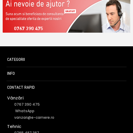
0767 390 475
CATEGORII
INFO
CONTACT RAPID
Vânzări
0767 390 475
WhatsApp
vanzari@e-camere.ro
Tehnic
0765 487 387