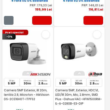
4 rate cu 0% dobândă
4 rate cu 0% dobândă
PRP:
179
,33
Lei
PRP:
146
,01
Lei
155
,99
Lei
116
,81
Lei
Pret special
-3%
20 fps
Infrarosu
lentila fixa
25 fps
LED si IR
lentila fixa
5 MP
30m
2.8
5 MP
30m
2.8
mm
mm
Camera 5MP Exterior, IR 20m,
Camera 5MP, Exterior, HDCVI,
lentila 2.8, Microfon - HikVision
LED/IR 30m, Mic, 2.8mm, SMD
DS-2CE16H0T-ITPFS2
Plus -Dahua HAC-HFW1500RM-
IL-A-0280B-S3-DIP