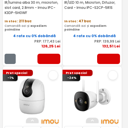
IR/lumina alba 30 m, microfon,
IR/LED 10 m, Microfon, Difuzor,
slot card, 2.8mm - Imou IPC-
Card - Imou IPC-S2CP-5R1S
K3DP-5H0WF
In stoc
: 211 buc
In stoc
: 47 buc
Comandă azi și
expediem
Comandă azi și
expediem
poimâine
poimâine
4 rate cu 0% dobândă
4 rate cu 0% dobândă
PRP:
177
,43
Lei
PRP:
139
,99
Lei
126
,25
Lei
132
,51
Lei
Pret special
Pret special
-1%
-24%