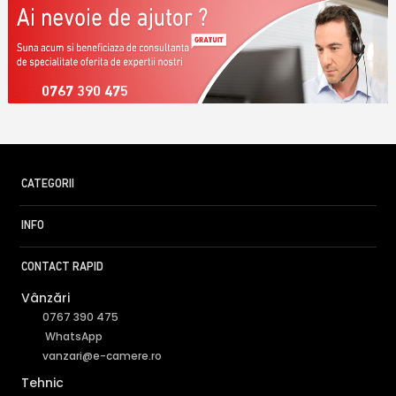
0767 390 475
CATEGORII
INFO
CONTACT RAPID
Vânzări
0767 390 475
WhatsApp
vanzari@e-camere.ro
Tehnic