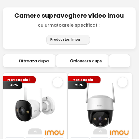
Camere supraveghere video Imou
cu urmatoarele specificatii:
Producator: Imou
Filtreaza dupa
Ordoneaza dupa
Pret special
Pret special
-47%
-29%