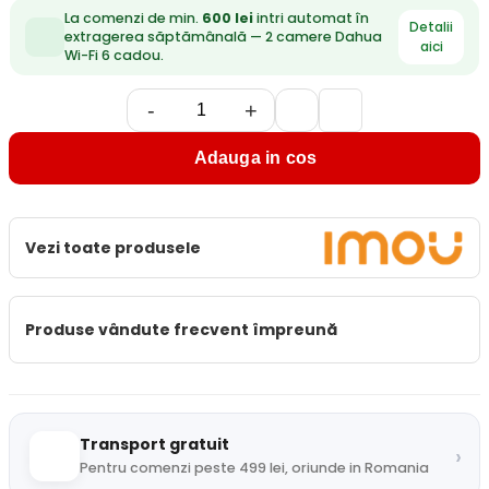
La comenzi de min.
600 lei
intri automat în
Detalii
extragerea săptămânală — 2 camere Dahua
aici
Wi-Fi 6 cadou.
-
+
Adauga in cos
Vezi toate produsele
Produse vândute frecvent împreună
Transport gratuit
›
Pentru comenzi peste 499 lei, oriunde in Romania