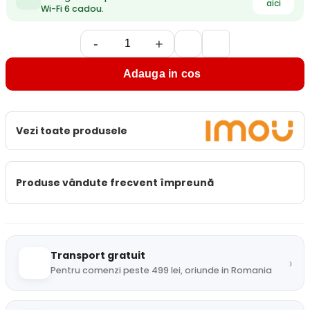
aici
Wi-Fi 6 cadou.
-
+
Adauga in cos
Vezi toate produsele
Produse vândute frecvent împreună
Transport gratuit
›
Pentru comenzi peste 499 lei, oriunde in Romania