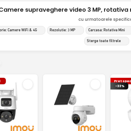
Camere supraveghere video 3 MP, rotativa 
cu urmatoarele specificat
orie: Camere WiFi & 4G
Rezolutie: 3 MP
Carcasa: Rotativa Mini
Sterge toate filtrele
l
Pret spec
-33%