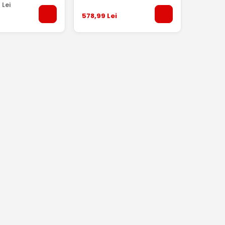
1
Lei
578
,99
Lei