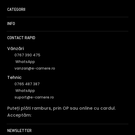
CATEGORII
INFO
CONTACT RAPID
Vânzări
0767 390 475
WhatsApp
vanzari@e-camere.ro
Tehnic
0765 487 387
WhatsApp
suport@e-camere.ro
Puteți plăti ramburs, prin OP sau online cu cardul.
Acceptăm:
NEWSLETTER