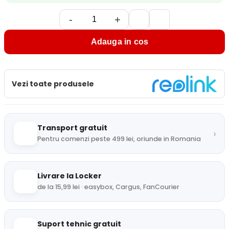
-
+
Adauga in cos
Vezi toate produsele
Transport gratuit
›
Pentru comenzi peste 499 lei, oriunde in Romania
Livrare la Locker
de la 15,99 lei · easybox, Cargus, FanCourier
Suport tehnic gratuit