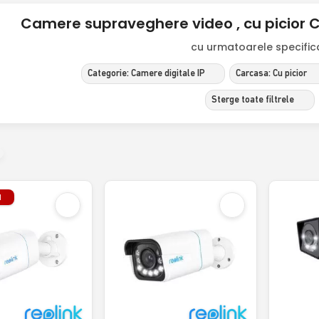
Camere supraveghere video , cu picior Ca
cu urmatoarele specificat
Categorie: Camere digitale IP
Carcasa: Cu picior
Sterge toate filtrele
l