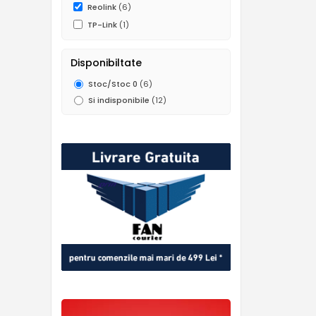
Reolink
(6)
TP-Link
(1)
Disponibiltate
Stoc/Stoc 0
(6)
Si indisponibile
(12)