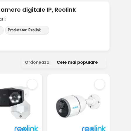
mere digitale IP, Reolink
ii:
Producator: Reolink
Ordoneaza:
Cele mai populare