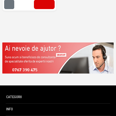
0767 390 475
CATEGORII
INFO