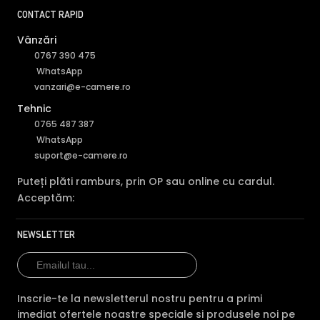
CONTACT RAPID
Vânzări
0767 390 475
WhatsApp
vanzari@e-camere.ro
Tehnic
0765 487 387
WhatsApp
suport@e-camere.ro
Puteți plăti ramburs, prin OP sau online cu cardul.
Acceptăm:
NEWSLETTER
Inscrie-te la newsletterul nostru pentru a primi
imediat ofertele noastre speciale si produsele noi pe