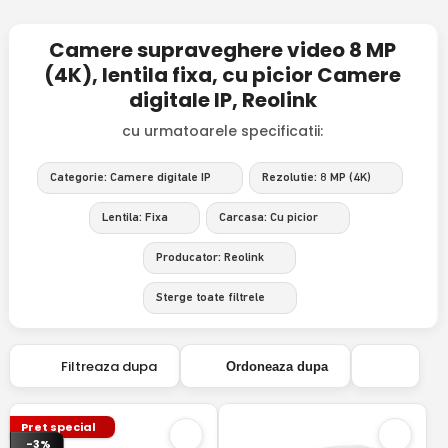
Camere supraveghere video 8 MP
(4K), lentila fixa, cu picior Camere
digitale IP, Reolink
cu urmatoarele specificatii:
Categorie: Camere digitale IP
Rezolutie: 8 MP (4K)
Lentila: Fixa
Carcasa: Cu picior
Producator: Reolink
Sterge toate filtrele
Filtreaza dupa
Ordoneaza dupa
Pret special
-3%