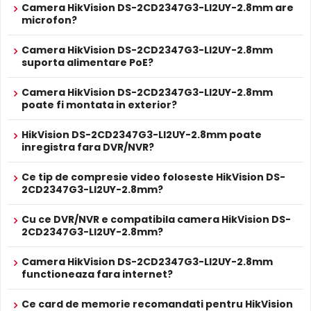
Alarma
Nu
Camera HikVision DS-2CD2347G3-LI2UY-2.8mm are
microfon?
ColorVu, Smart Hybrid Light, AcuSense-Lite, True WDR
Alte functii
130 dB, 3D DNR, ROI, EIS, BLC, HLC, Funcții IVS, Ultra Low
Light.
Camera HikVision DS-2CD2347G3-LI2UY-2.8mm
suporta alimentare PoE?
ALIMENTARE
12V DC / 11 W
Alimentare
Sursa de alimentare NU este inclusa
Camera HikVision DS-2CD2347G3-LI2UY-2.8mm
poate fi montata in exterior?
Da
Alimentare
Se poate alimenta printr-un singur cablu UTP/FTP din
POE
NVR sau Switch POE
HikVision DS-2CD2347G3-LI2UY-2.8mm poate
inregistra fara DVR/NVR?
PROSPECT PRODUCATOR
Infrarosu Inteligent (Smart IR)
Prospect
HikVision DS-2CD2347G3-LI2UY-2.8mm este dotata cu
HikVision DS-2CD2347G3-LI2UY-2.8mm
tehnic
Ce tip de compresie video foloseste HikVision DS-
functia
Infrarosu Inteligent
(Smart IR), ce regleaza
2CD2347G3-LI2UY-2.8mm?
automat intensitatea iluminatorului in infrarosu in functie
* Specificatiile tehnice ale produsului HikVision DS-2CD2347G3-LI2UY-
de distanta obiectului, eliminand riscul de suprasaturare
Cu ce DVR/NVR e compatibila camera HikVision DS-
2.8mm au caracter informativ.
a imaginii la distante mici.
2CD2347G3-LI2UY-2.8mm?
Camera HikVision DS-2CD2347G3-LI2UY-2.8mm
Microfon Incorporat
functioneaza fara internet?
HikVision DS-2CD2347G3-LI2UY-2.8mm dispune de
microfon incorporat
care permite inregistrarea audio in
Ce card de memorie recomandati pentru HikVision