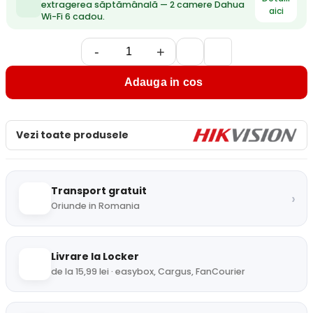
extragerea săptămânală — 2 camere Dahua
aici
Wi-Fi 6 cadou.
-
+
Adauga in cos
Vezi toate produsele
Transport gratuit
›
Oriunde in Romania
Livrare la Locker
de la 15,99 lei · easybox, Cargus, FanCourier