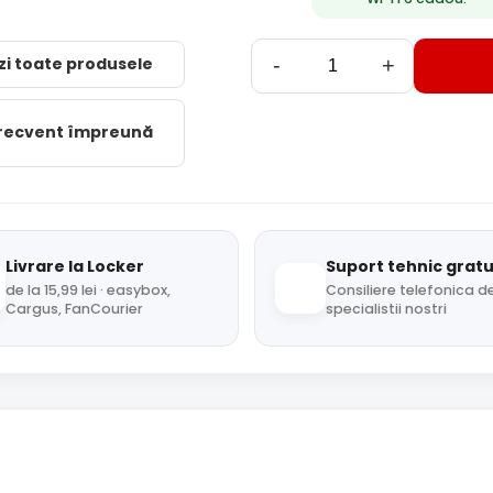
zi toate produsele
-
+
frecvent împreună
Livrare la Locker
Suport tehnic gratu
de la 15,99 lei · easybox,
Consiliere telefonica de
Cargus, FanCourier
specialistii nostri