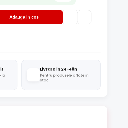
Adauga in cos
it
Livrare in 24-48h
 la
Pentru produsele aflate in
stoc