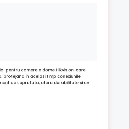
al pentru camerele dome Hikvision, care
, protejand in acelasi timp conexiunile
tament de suprafata, ofera durabilitate si un