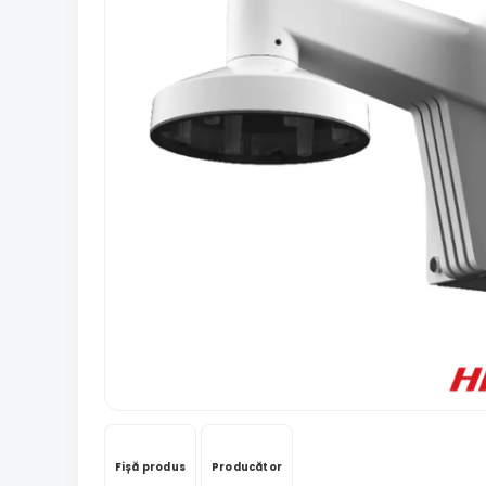
Fișă produs
Producător