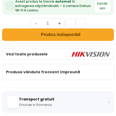
Acest produs te înscrie
automat
în
Detalii
extragerea săptămânală — 2 camere Dahua
aici
Wi-Fi 6 cadou.
-
+
Produs indisponibil
Vezi toate produsele
Produse vândute frecvent împreună
Transport gratuit
›
Oriunde in Romania