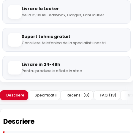
Livrare la Locker
de la 15,99 lei · easybox, Cargus, FanCourier
Suport tehnic gratuit
Consiliere telefonica de la specialistii nostri
Livrare in 24-48h
Pentru produsele aflate in stoc
Descriere
Specificatii
Recenzii (0)
FAQ (13)
Int
Descriere