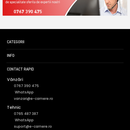
0767 390 475
CATEGORII
INFO
CONTACT RAPID
Vânzări
0767 390 475
WhatsApp
vanzari@e-camere.ro
Tehnic
0765 487 387
WhatsApp
suport@e-camere.ro