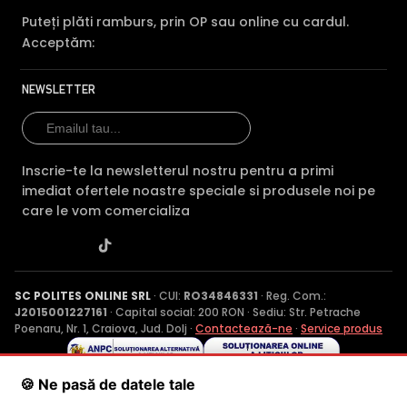
Puteți plăti ramburs, prin OP sau online cu cardul.
Acceptăm:
NEWSLETTER
Inscrie-te la newsletterul nostru pentru a primi
imediat ofertele noastre speciale si produsele noi pe
care le vom comercializa
SC POLITES ONLINE SRL
· CUI:
RO34846331
· Reg. Com.:
J2015001227161
· Capital social: 200 RON · Sediu: Str. Petrache
Poenaru, Nr. 1, Craiova, Jud. Dolj ·
Contactează-ne
·
Service produs
🍪 Ne pasă de datele tale
© 2026 SC POLITES ONLINE SRL