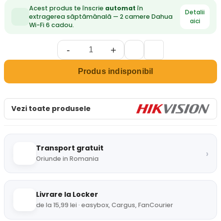
Acest produs te înscrie
automat
în
Detalii
extragerea săptămânală — 2 camere Dahua
aici
Wi-Fi 6 cadou.
-
+
Produs indisponibil
Vezi toate produsele
Transport gratuit
›
Oriunde in Romania
Livrare la Locker
de la 15,99 lei · easybox, Cargus, FanCourier