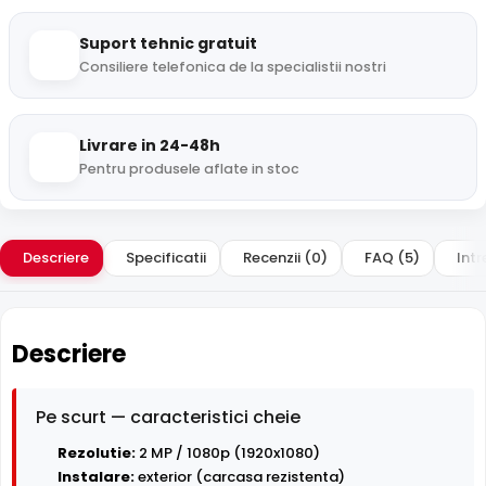
Suport tehnic gratuit
Consiliere telefonica de la specialistii nostri
Livrare in 24-48h
Pentru produsele aflate in stoc
Descriere
Specificatii
Recenzii (0)
FAQ (5)
Intr
Descriere
Pe scurt — caracteristici cheie
Rezolutie:
2 MP / 1080p (1920x1080)
Instalare:
exterior (carcasa rezistenta)