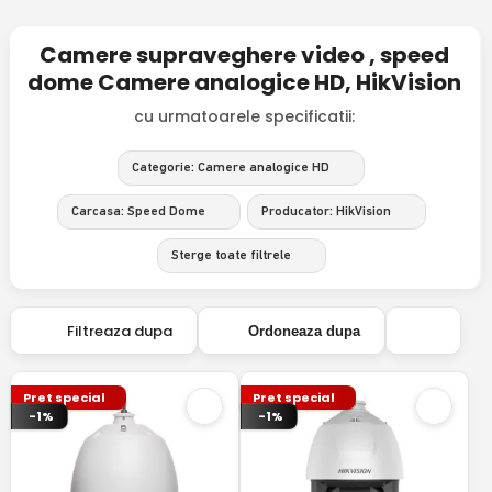
Camere supraveghere video , speed
dome Camere analogice HD, HikVision
cu urmatoarele specificatii:
Categorie: Camere analogice HD
Carcasa: Speed Dome
Producator: HikVision
Sterge toate filtrele
Filtreaza dupa
Ordoneaza dupa
Pret special
Pret special
-1%
-1%