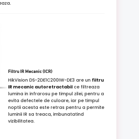
jeaza.
Filtru IR Mecanic (ICR)
HikVision DS-2DE1C200IW-DE3 are un
filtru
IR mecanic autoretractabil
ce filtreaza
lumina in infrarosu pe timpul zilei, pentru a
evita defectele de culoare, iar pe timpul
noptii acesta este retras pentru a permite
luminii IR sa treaca, imbunatatind
vizibilitatea.