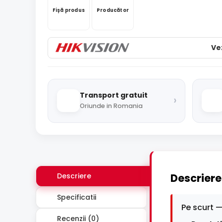
Fișă produs
Producător
Ve
Transport gratuit
›
Oriunde in Romania
Descriere
Descriere
Specificatii
Pe scurt —
Recenzii (0)