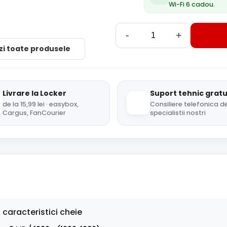
Wi-Fi 6 cadou.
-
+
zi toate produsele
Livrare la Locker
Suport tehnic gratu
de la 15,99 lei · easybox,
Consiliere telefonica de
Cargus, FanCourier
specialistii nostri
 caracteristici cheie