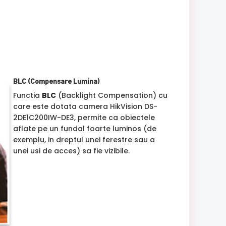
BLC (Compensare Lumina)
Functia
BLC
(Backlight Compensation) cu
care este dotata camera HikVision DS-
2DE1C200IW-DE3, permite ca obiectele
aflate pe un fundal foarte luminos (de
exemplu, in dreptul unei ferestre sau a
unei usi de acces) sa fie vizibile.