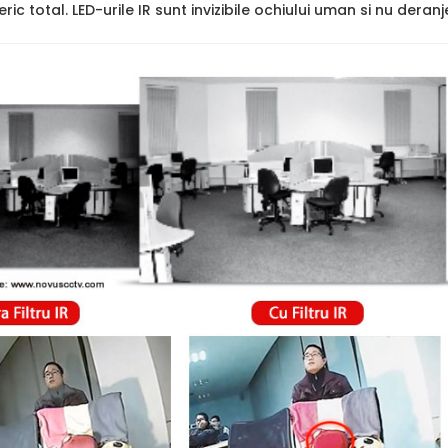
ric total. LED-urile IR sunt invizibile ochiului uman si nu deran