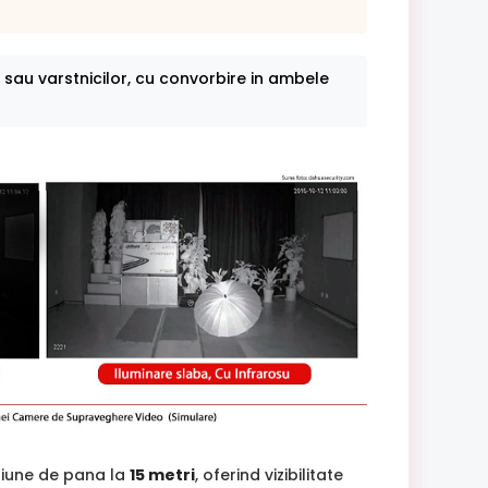
sau varstnicilor, cu convorbire in ambele
tiune de pana la
15 metri
, oferind vizibilitate