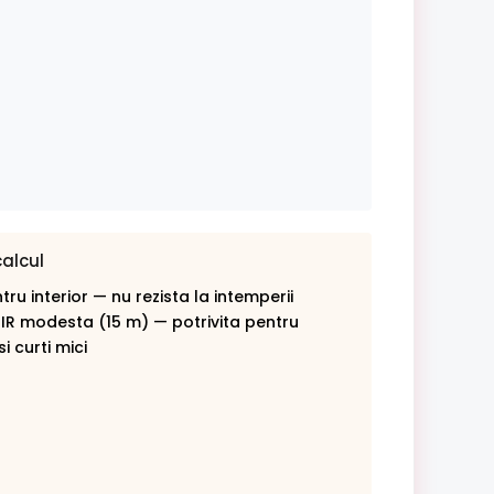
calcul
ru interior — nu rezista la intemperii
 IR modesta (15 m) — potrivita pentru
i curti mici