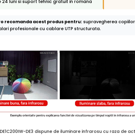
 24 luni si suport tehnic gratuit in romana
o recomanda acest produs pentru:
supravegherea copiilor 
talari profesionale cu cablare UTP structurata.
2DE1C200IW-DE3 dispune de iluminare infrarosu cu raza de ac