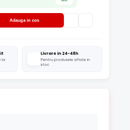
Adauga in cos
it
Livrare in 24-48h
 la
Pentru produsele aflate in
stoc