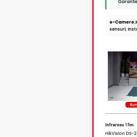
Garantie
e-Camere.r
sensuri; ins
Infrarosu 15m
HikVision DS-