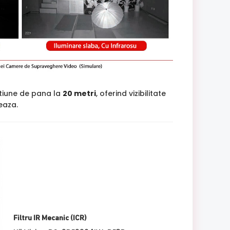
tiune de pana la
20 metri
, oferind vizibilitate
jeaza.
Filtru IR Mecanic (ICR)