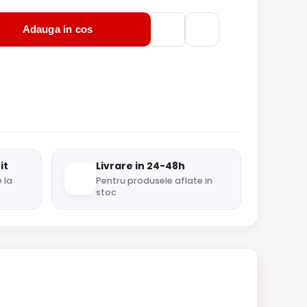
Adauga in cos
it
Livrare in 24-48h
 la
Pentru produsele aflate in
stoc