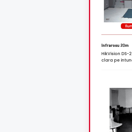
Infrarosu 20m
HikVision DS-
clara pe intune