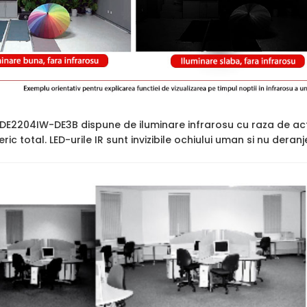
2DE2204IW-DE3B dispune de iluminare infrarosu cu raza de ac
ric total. LED-urile IR sunt invizibile ochiului uman si nu deran