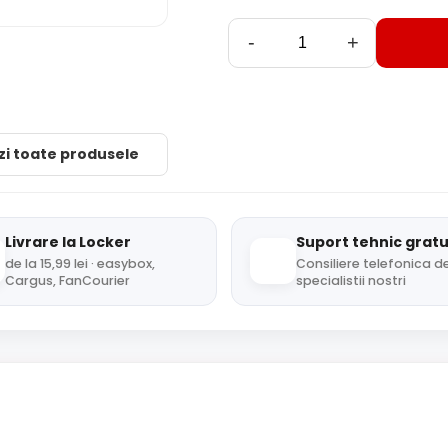
-
+
zi toate produsele
Livrare la Locker
Suport tehnic gratu
de la 15,99 lei · easybox,
Consiliere telefonica de
Cargus, FanCourier
specialistii nostri