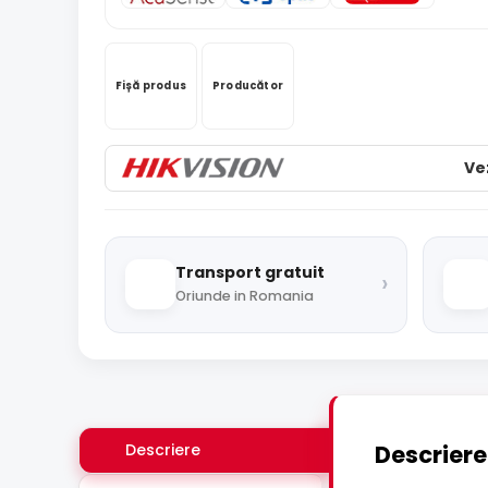
Fișă produs
Producător
Ve
Transport gratuit
›
Oriunde in Romania
Descriere
Descriere