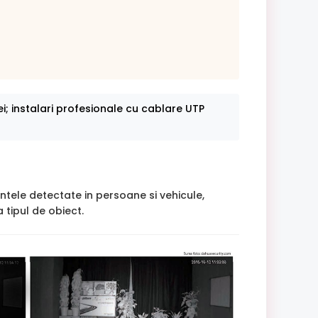
ei; instalari profesionale cu cablare UTP
intele detectate in persoane si vehicule,
 tipul de obiect.