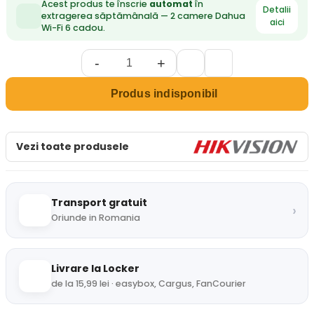
Acest produs te înscrie
automat
în
Detalii
extragerea săptămânală — 2 camere Dahua
aici
Wi-Fi 6 cadou.
-
+
Produs indisponibil
Vezi toate produsele
Transport gratuit
›
Oriunde in Romania
Livrare la Locker
de la 15,99 lei · easybox, Cargus, FanCourier