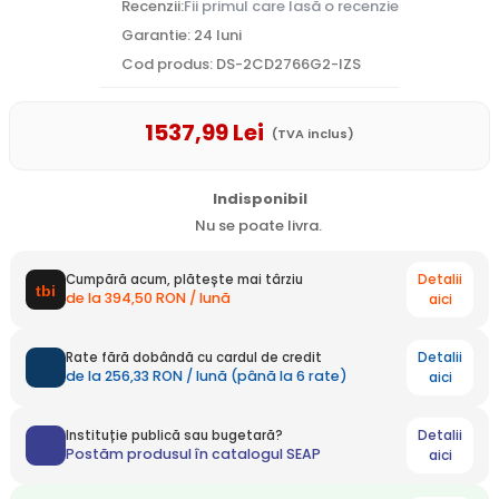
Recenzii:
Fii primul care lasă o recenzie
Garantie: 24 luni
Cod produs: DS-2CD2766G2-IZS
1537
,99
Lei
(TVA inclus)
Indisponibil
Nu se poate livra.
Detalii
Cumpără acum, plătește mai târziu
de la 394,50 RON / lună
aici
Detalii
Rate fără dobândă cu cardul de credit
de la 256,33 RON / lună (până la 6 rate)
aici
Detalii
Instituție publică sau bugetară?
Postăm produsul în catalogul SEAP
aici