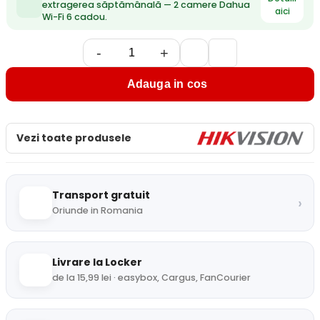
extragerea săptămânală — 2 camere Dahua
aici
Wi-Fi 6 cadou.
-
+
Adauga in cos
Vezi toate produsele
Transport gratuit
›
Oriunde in Romania
Livrare la Locker
de la 15,99 lei · easybox, Cargus, FanCourier