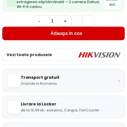
extragerea săptămânală — 2 camere Dahua
aici
Wi-Fi 6 cadou.
-
+
Adauga in cos
Vezi toate produsele
Transport gratuit
›
Oriunde in Romania
Livrare la Locker
de la 15,99 lei · easybox, Cargus, FanCourier